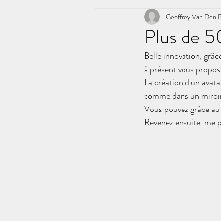
Geoffrey Van Den 
Plus de 5
Belle innovation, grâc
à présent vous propos
La création d'un avatar
comme dans un miroir
Vous pouvez grâce au 
Revenez ensuite  me p