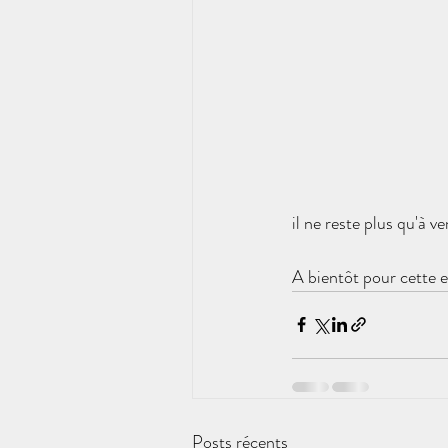
il ne reste plus qu'à ve
A bientôt pour cette 
Posts récents