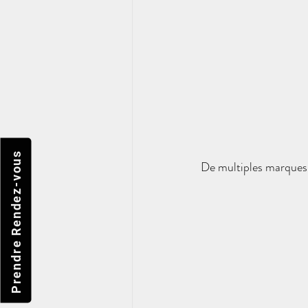
Prendre Rendez-vous
De multiples marques e