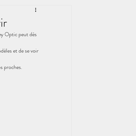
ir
ey Optic peut dès 
dèles et de se voir 
os proches.