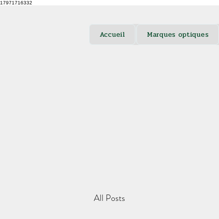
17971716332
Accueil
Marques optiques
All Posts