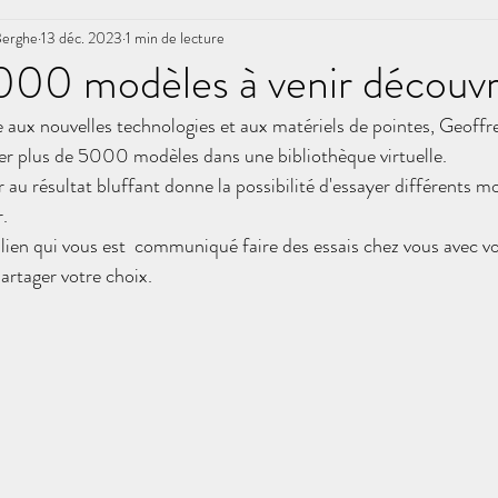
Berghe
13 déc. 2023
1 min de lecture
000 modèles à venir découvr
e aux nouvelles technologies et aux matériels de pointes, Geoffr
er plus de 5000 modèles dans une bibliothèque virtuelle.
 au résultat bluffant donne la possibilité d'essayer différents mo
.
lien qui vous est  communiqué faire des essais chez vous avec v
artager votre choix.