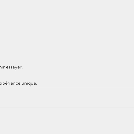
nir essayer.
expérience unique.