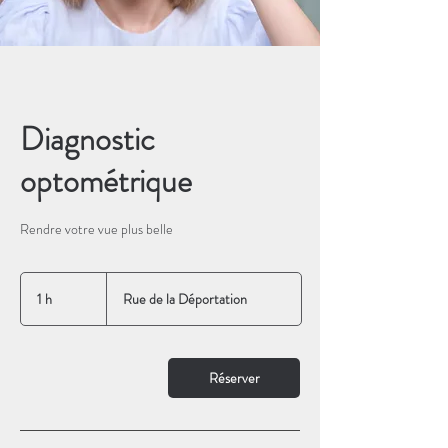
Diagnostic
optométrique
Rendre votre vue plus belle
1 h
1
Rue de la Déportation
Réserver