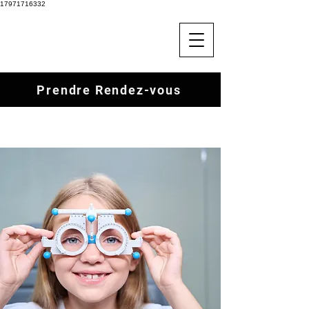
17971716332
Prendre Rendez-vous